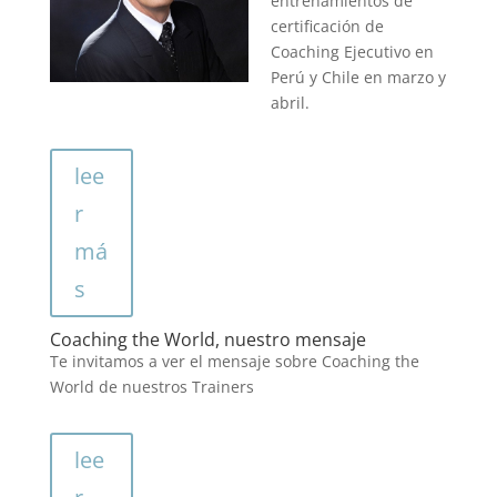
entrenamientos de
certificación de
Coaching Ejecutivo en
Perú y Chile en marzo y
abril.
lee
r
má
s
Coaching the World, nuestro mensaje
Te invitamos a ver el mensaje sobre Coaching the
World de nuestros Trainers
lee