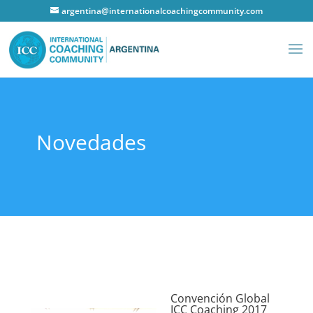
argentina@internationalcoachingcommunity.com
Novedades
Convención Global
ICC Coaching 2017