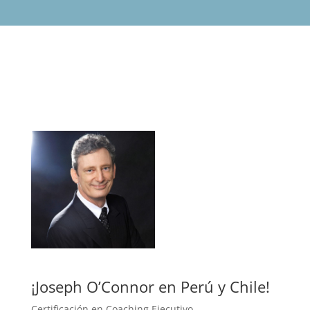
¡Joseph O’Connor en Perú y Chile!
Certificación en Coaching Ejecutivo