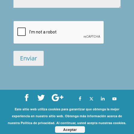
Este sitio web utiliza cookies para garantizar que obtenga la mejor
Copyright©
experiencia en nuestro sitio web. Obtenga más información acerca de
nuestra Política de privacidad. Al continuar, usted acepta nuestras cookies.
2026 International Coaching Community | All Rights
Aceptar
Reserved |
Privacy Policy