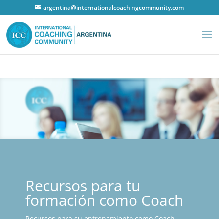
argentina@internationalcoachingcommunity.com
Recursos para tu
formación como Coach
Recursos para su entrenamiento como Coach