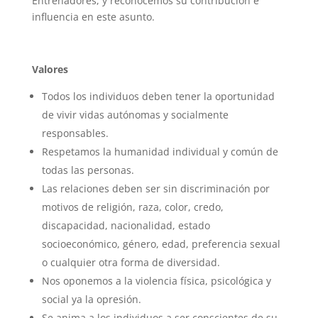
Entrenadores, y reconocemos su contribución e
influencia en este asunto.
Valores
Todos los individuos deben tener la oportunidad
de vivir vidas autónomas y socialmente
responsables.
Respetamos la humanidad individual y común de
todas las personas.
Las relaciones deben ser sin discriminación por
motivos de religión, raza, color, credo,
discapacidad, nacionalidad, estado
socioeconómico, género, edad, preferencia sexual
o cualquier otra forma de diversidad.
Nos oponemos a la violencia física, psicológica y
social ya la opresión.
Se anima a los individuos a ser conscientes de su