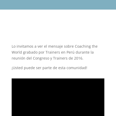
Lo invitamos a ver el mensaje sobre Coaching the
World grabado por Trainers en Perú durante la
reunión del Congreso y Trainers de 2016.
¡Usted puede ser parte de esta comunidad!