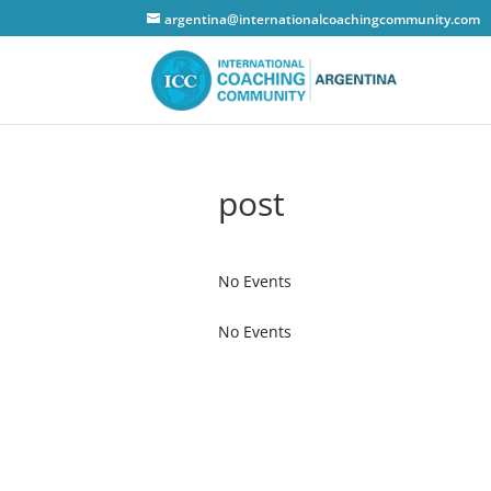
argentina@internationalcoachingcommunity.com
post
No Events
No Events