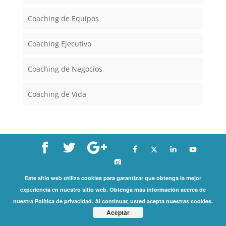
Coaching de Equipos
Coaching Ejecutivo
Coaching de Negocios
Coaching de Vida
Copyright©
Este sitio web utiliza cookies para garantizar que obtenga la mejor
experiencia en nuestro sitio web. Obtenga más información acerca de
2026 International Coaching Community | All Rights
nuestra Política de privacidad. Al continuar, usted acepta nuestras cookies.
Reserved |
Privacy Policy
Aceptar