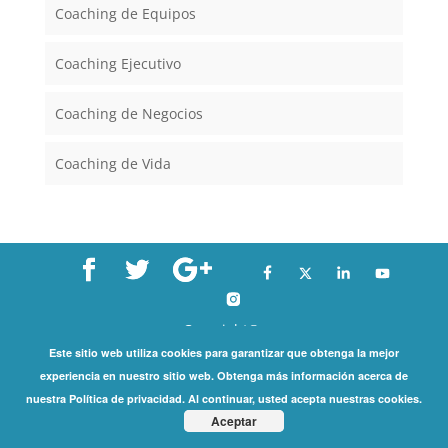
Coaching de Equipos
Coaching Ejecutivo
Coaching de Negocios
Coaching de Vida
Copyright©
Este sitio web utiliza cookies para garantizar que obtenga la mejor
2026 International Coaching Community | All Rights
experiencia en nuestro sitio web. Obtenga más información acerca de
Reserved |
Privacy Policy
nuestra Política de privacidad. Al continuar, usted acepta nuestras cookies.
Aceptar